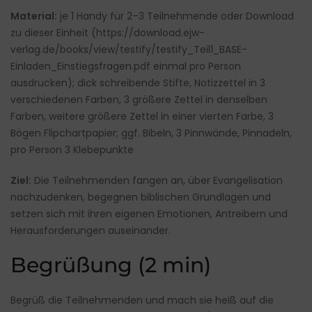
Material:
je 1 Handy für 2–3 Teilnehmende oder Download
zu dieser Einheit (
https://download.ejw-
verlag.de/books/view/testify/testify_Teil1_BASE-
Einladen_Einstiegsfragen.pdf
einmal pro Person
ausdrucken); dick schreibende Stifte, Notizzettel in 3
verschiedenen Farben, 3 größere Zettel in denselben
Farben, weitere größere Zettel in einer vierten Farbe, 3
Bögen Flipchartpapier; ggf. Bibeln, 3 Pinnwände, Pinnadeln,
pro Person 3 Klebepunkte
Ziel:
Die Teilnehmenden fangen an, über Evangelisation
nachzudenken, begegnen biblischen Grundlagen und
setzen sich mit ihren eigenen Emotionen, Antreibern und
Herausforderungen auseinander.
Begrüßung (2 min)
Begrüß die Teilnehmenden und mach sie heiß auf die