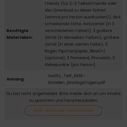
1 Handy (für 2–3 Teilnehmende oder
den Download zu dieser Einheit
(einmal pro Person ausdrucken)), dick
schreibende Stifte, Notizzettel (in 3
Benötigte
verschiedenen Farben), 3 größere
Materialien:
Zettel (in denselben Farben), größere
Zettel (in einer vierten Farbe), 3
Bögen Flipchartpapier, Bibel(n)
(optional), 3 Pinnwand, Pinnadeln, 3
Klebepunkte (pro Person)
testify_Teil1_BASE-
Anhang:
Einladen_Einstiegsfragen.pdf
Du bist nicht angemeldet. Bitte melde dich an um Inhalte
zu speichern und herunterzuladen.
JETZT ANMELDEN / REGISTRIEREN