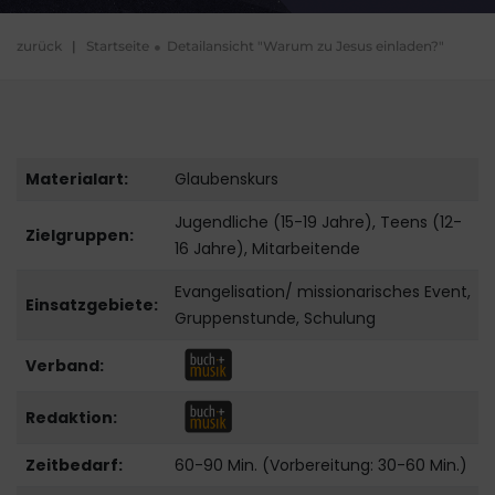
zurück
|
Startseite
Detailansicht "Warum zu Jesus einladen?"
Materialart:
Glaubenskurs
Jugendliche (15-19 Jahre), Teens (12-
Zielgruppen:
16 Jahre), Mitarbeitende
Evangelisation/ missionarisches Event,
Einsatzgebiete:
Gruppenstunde, Schulung
Verband:
Redaktion:
Zeitbedarf:
60-90 Min. (Vorbereitung: 30-60 Min.)