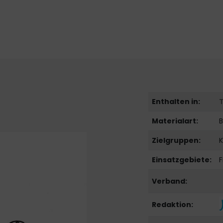
Enthalten in:
Materialart:
B
Zielgruppen:
K
Einsatzgebiete:
F
Verband:
Redaktion: