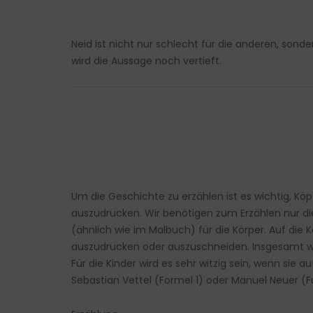
Neid ist nicht nur schlecht für die anderen, so
wird die Aussage noch vertieft.
Um die Geschichte zu erzählen ist es wichtig, K
auszudrucken. Wir benötigen zum Erzählen nur 
(ähnlich wie im Malbuch) für die Körper. Auf die
auszudrucken oder auszuschneiden. Insgesamt we
Für die Kinder wird es sehr witzig sein, wenn sie
Sebastian Vettel (Formel 1) oder Manuel Neuer (F