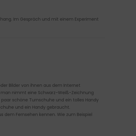
menhang. Im Gespräch und mit einem Experiment
der Bilder von ihnen aus dem Internet
der man nimmt eine Schwarz-Weiß-Zeichnung
in paar schöne Turnschuhe und ein tolles Handy
nschuhe und ein Handy gebraucht.
e aus dem Fernsehen kennen. Wie zum Beispiel