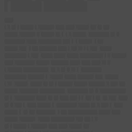
▌█████ ███████
███
▌█ █▌▌████▌▌█████▌███ ███ ████▌██ █▌██
████▌█████▌█ ████▌█▌▌ ▌█ ████▌ ███████ █▌█
███████ ███▌████████ ██▌▌ ▌████▌ ▌██
████▌██▌ ▌██ ██████ ███ ▌██ █▌▌▌██▌ ████
███████▌▌██▌ ████ ████ ████ ████████ ▌█ █████
███ ███████ ████▌██████ ███▌███ ███ █▌█
▌█████ ████████▌ █▌█ █▌█ █▌▌ ███████
███████▌█████▌▌ ████▌████ █████▌██▌ ████▌
▌█▌ ████▌ ████ █▌█▌▌█████ ████▌█████▌█ ██▌██
████▌██████▌████████▌ ███████ █▌█ █████████
█▌▌ ███████ ███▌█▌█▌███ ██▌▌▌ ██ ▌█▌ █▌██▌ ███
█▌█ ██▌▌ ███ ████▌▌ ███████ ████ █▌█ ██▌▌ ███
████▌▌ █▌██ ██████▌ ▌██ ██████████ ████ ███
████▌█████▌ ████ ████████ ██▌██ ▌█
█▌▌████▌▌█████▌███ ███ ████▌██