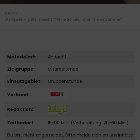
zurück
|
Startseite
Detailansicht "Meine Schafe hören meine Stimme"
Materialart:
Andacht
Zielgruppe:
Mitarbeitende
Einsatzgebiet:
Gruppenstunde
Verband:
Redaktion:
Zeitbedarf:
15-90 Min. (Vorbereitung: 20-60 Min.)
Du bist nicht angemeldet. Bitte melde dich an um Inhalte