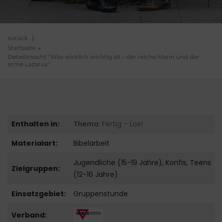
zurück
|
Startseite
Detailansicht "Was wirklich wichtig ist – der reiche Mann und der
arme Lazarus"
Enthalten in:
Thema
: Fertig – Los!
Materialart:
Bibelarbeit
Jugendliche (15-19 Jahre), Konfis, Teens
Zielgruppen:
(12-16 Jahre)
Einsatzgebiet:
Gruppenstunde
Verband: