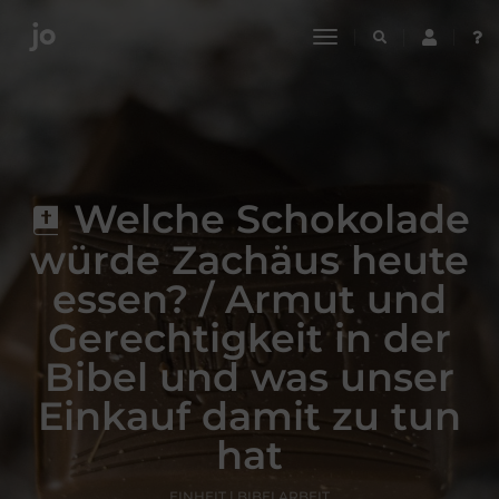
toggle
navigation
Welche Schokolade
würde Zachäus heute
essen? / Armut und
Gerechtigkeit in der
Bibel und was unser
Einkauf damit zu tun
hat
EINHEIT | BIBELARBEIT