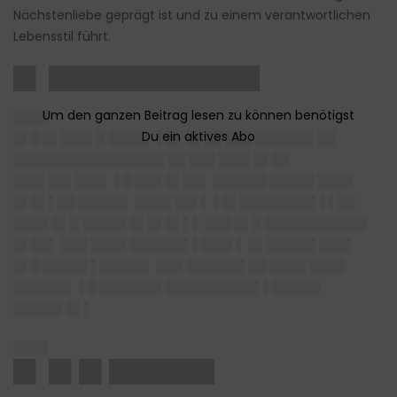
Nächstenliebe geprägt ist und zu einem verantwortlichen
Lebensstil führt.
█▌ ██████████████
████
█▌█ █▌███▌█ ████▌ ▌█▌ █▌██ ███ ██████▌██
█████████████████ ██ ███ ███▌█▌██
███▌██▌███▌ ▌█ ███ █▌██▌ ██████ █████ ████
█▌█▌▌██ █████▌ ████ ██▌▌ ▌█▌████████▌▌▌██
████ █▌█ █████ █▌█▌█▌▌▌ ███ █▌█ ███████████▌
█▌██▌ ███ ████ ██████▌▌███▌▌ █▌█████▌███▌
█▌█ █████ ▌█████▌ ███ ██████▌██ ████ ████
██████▌ ▌█ ███████ ██████████▌▌█████▌
█████▌█▌▌
████
█▌ █▌█▌███████