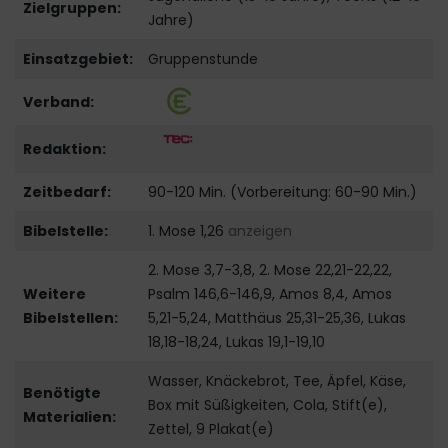
Zielgruppen:
Jahre)
Einsatzgebiet:
Gruppenstunde
Verband:
Redaktion:
Zeitbedarf:
90-120 Min. (Vorbereitung: 60-90 Min.)
Bibelstelle:
1. Mose 1,26
anzeigen
2. Mose 3,7-3,8, 2. Mose 22,21-22,22,
Weitere
Psalm 146,6-146,9, Amos 8,4, Amos
Bibelstellen:
5,21-5,24, Matthäus 25,31-25,36, Lukas
18,18-18,24, Lukas 19,1-19,10
Wasser, Knäckebrot, Tee, Äpfel, Käse,
Benötigte
Box mit Süßigkeiten, Cola, Stift(e),
Materialien:
Zettel, 9 Plakat(e)