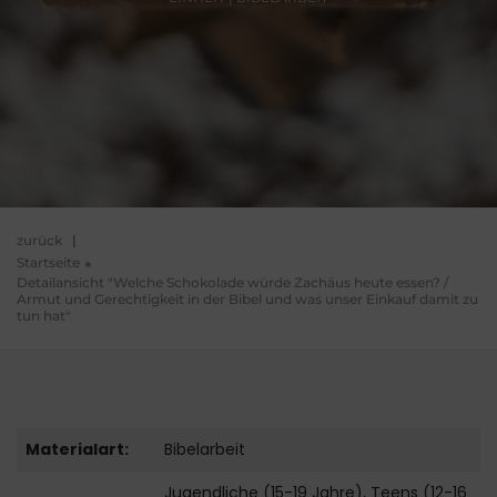
zurück
|
Startseite
Detailansicht "Welche Schokolade würde Zachäus heute essen? /
Armut und Gerechtigkeit in der Bibel und was unser Einkauf damit zu
tun hat"
Materialart:
Bibelarbeit
Jugendliche (15-19 Jahre), Teens (12-16