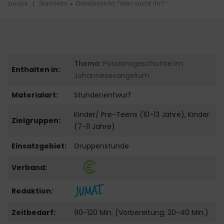
zurück
|
Startseite
Detailansicht "Wen sucht ihr?"
Thema
: Passionsgeschichte im
Enthalten in:
Johannesevangelium
Materialart:
Stundenentwurf
Kinder/ Pre-Teens (10-13 Jahre), Kinder
Zielgruppen:
(7-11 Jahre)
Einsatzgebiet:
Gruppenstunde
Verband:
Redaktion:
Zeitbedarf:
90-120 Min. (Vorbereitung: 20-40 Min.)