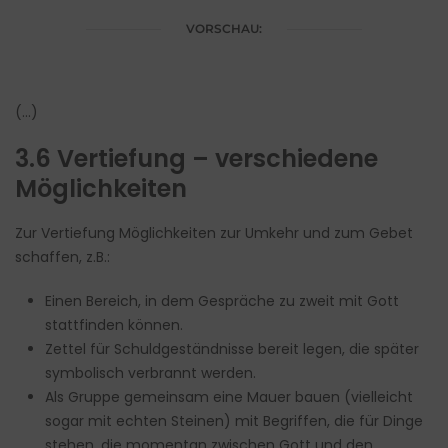
VORSCHAU:
(…)
3.6 Vertiefung – verschiedene
Möglichkeiten
Zur Vertiefung Möglichkeiten zur Umkehr und zum Gebet
schaffen, z.B.:
Einen Bereich, in dem Gespräche zu zweit mit Gott
stattfinden können.
Zettel für Schuldgeständnisse bereit legen, die später
symbolisch verbrannt werden.
Als Gruppe gemeinsam eine Mauer bauen (vielleicht
sogar mit echten Steinen) mit Begriffen, die für Dinge
stehen, die momentan zwischen Gott und den