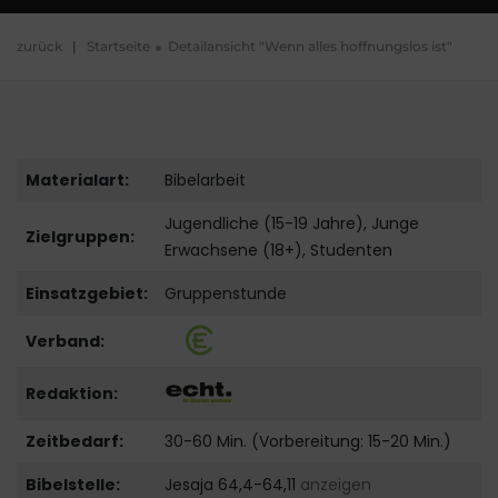
zurück
|
Startseite
Detailansicht "Wenn alles hoffnungslos ist"
Materialart:
Bibelarbeit
Jugendliche (15-19 Jahre), Junge
Zielgruppen:
Erwachsene (18+), Studenten
Einsatzgebiet:
Gruppenstunde
Verband:
Redaktion:
Zeitbedarf:
30-60 Min. (Vorbereitung: 15-20 Min.)
Bibelstelle:
Jesaja 64,4-64,11
anzeigen