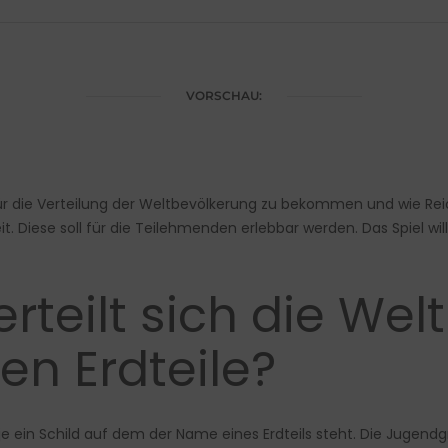
VORSCHAU:
für die Verteilung der Weltbevölkerung zu bekommen und wie Rei
t. Diese soll für die Teilehmenden erlebbar werden. Das Spiel will
verteilt sich die W
en Erdteile?
 ein Schild auf dem der Name eines Erdteils steht. Die Jugendgr