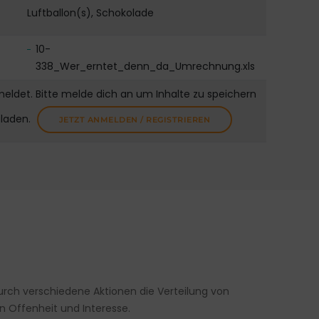
Luftballon(s), Schokolade
10-
338_Wer_erntet_denn_da_Umrechnung.xls
meldet. Bitte melde dich an um Inhalte zu speichern
uladen.
JETZT ANMELDEN / REGISTRIEREN
durch verschiedene Aktionen die Verteilung von
n Offenheit und Interesse.