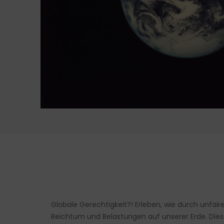
Globale Gerechtigkeit?! Erleben, wie durch unfai
Reichtum und Belastungen auf unserer Erde. Dies