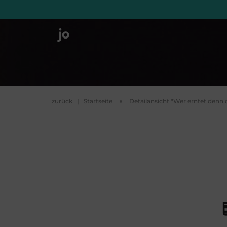
zurück
|
Startseite
Detailansicht "Wer erntet denn 