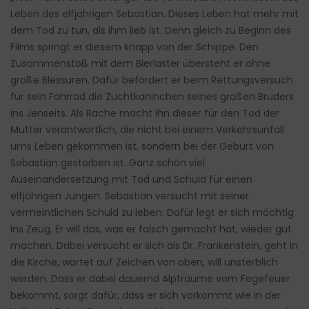
Leben des elfjährigen Sebastian. Dieses Leben hat mehr mit
dem Tod zu tun, als ihm lieb ist. Denn gleich zu Beginn des
Films springt er diesem knapp von der Schippe. Den
Zusammenstoß mit dem Bierlaster übersteht er ohne
große Blessuren. Dafür befördert er beim Rettungsversuch
für sein Fahrrad die Zuchtkaninchen seines großen Bruders
ins Jenseits. Als Rache macht ihn dieser für den Tod der
Mutter verantwortlich, die nicht bei einem Verkehrsunfall
ums Leben gekommen ist, sondern bei der Geburt von
Sebastian gestorben ist. Ganz schön viel
Auseinandersetzung mit Tod und Schuld für einen
elfjährigen Jungen. Sebastian versucht mit seiner
vermeintlichen Schuld zu leben. Dafür legt er sich mächtig
ins Zeug. Er will das, was er falsch gemacht hat, wieder gut
machen. Dabei versucht er sich als Dr. Frankenstein, geht in
die Kirche, wartet auf Zeichen von oben, will unsterblich
werden. Dass er dabei dauernd Alpträume vom Fegefeuer
bekommt, sorgt dafür, dass er sich vorkommt wie in der