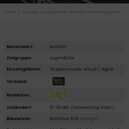
zurück
|
Startseite
Detailansicht "Wer früher stirbt ist länger tot"
Materialart:
Andacht
Zielgruppe:
Jugendliche
Einsatzgebiete:
Gruppenstunde, virtuell / digital
Verband:
Redaktion:
Zeitbedarf:
10-30 Min. (Vorbereitung: 5 Min.)
Bibelstelle:
Matthäus 11,28
anzeigen