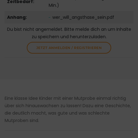
Zeitbedarf:
Min.)
Anhang:
wer_will_angsthase_sein.pdf
Du bist nicht angemeldet. Bitte melde dich an um Inhalte
zu speichern und herunterzuladen.
JETZT ANMELDEN / REGISTRIEREN
Eine klasse Idee Kinder mit einer Mutprobe einmal richtig
über sich hinauswachsen zu lassen! Dazu eine Geschichte,
die deutlich macht, was gute und was schlechte
Mutproben sind.