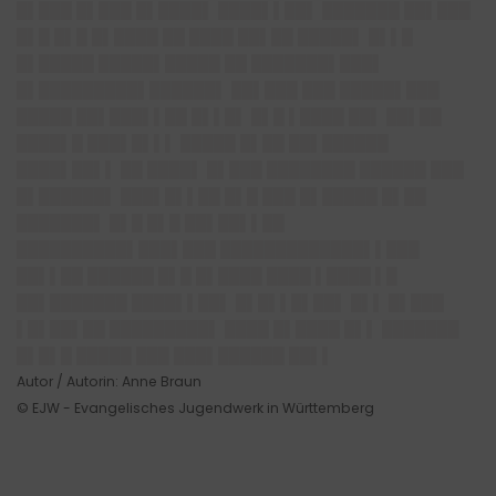
█▌███ █▌███ █▌████▌ ████▌▌██▌ ███████ ██▌███
█▌█ █▌█ █▌████ ██ ████ ██▌██ █████▌ █▌▌█
█▌█████ █████▌█████ ██ ███████▌██
█▌
█▌██
███████▌██████▌ ██▌███ ███ █████▌███
█████ ██▌███▌▌██ █▌▌█▌ █▌█ ▌████ ██▌ ██▌██
████▌█ ███▌█▌▌▌ █████ █▌██ ██▌██████
████▌██▌▌ ██ ████▌ █▌███ ████████ ██████ ███
█▌██████▌ ███▌█▌▌██ █▌█ ███ █▌█████ █▌██
███████▌ █▌█ █▌█ ██▌██▌▌██
██████████▌███▌███ █████████████▌▌███
██▌▌██ ██████ █▌█ █▌████ ████ ▌████ ▌█
██▌███████ ████▌▌██▌ █▌█▌▌█▌██▌ █▌▌ █▌███
▌█▌██▌██ █████████▌ ████ █▌████ █▌▌ ███████
█▌█▌█ █████ ███ ███▌██████ ██▌▌
Autor / Autorin: Anne Braun
© EJW - Evangelisches Jugendwerk in Württemberg