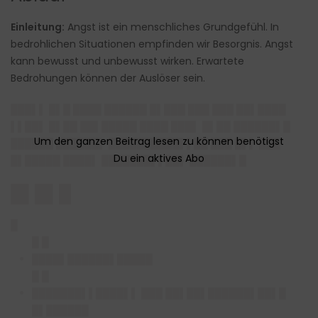
Einleitung:
Angst ist ein menschliches Grundgefühl. In
bedrohlichen Situationen empfinden wir Besorgnis. Angst
kann bewusst und unbewusst wirken. Erwartete
Bedrohungen können der Auslöser sein.
███▌▌ █▌█ ████ ██████ █▌███ ███ ███ ██▌████
▌▌██▌ █▌██ ██▌█████ ████ ███▌ █▌██ ██████▌█
██████ ██████▌ ██████████▌▌██ ███ █▌▌ ███
█▌█████ ████▌ ███████▌▌██▌ ██████▌█
█▌█▌█
█
█ █
████▌██████▌█████
█ █
███████▌▌████▌▌ ███ ██▌██▌██████▌██▌█
█▌██████