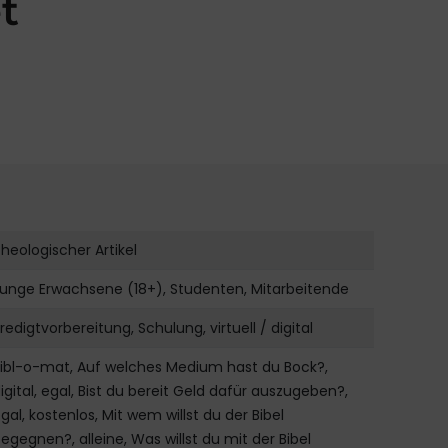
et
heologischer Artikel
unge Erwachsene (18+), Studenten, Mitarbeitende
redigtvorbereitung, Schulung, virtuell / digital
ibl-o-mat, Auf welches Medium hast du Bock?,
igital, egal, Bist du bereit Geld dafür auszugeben?,
gal, kostenlos, Mit wem willst du der Bibel
egegnen?, alleine, Was willst du mit der Bibel