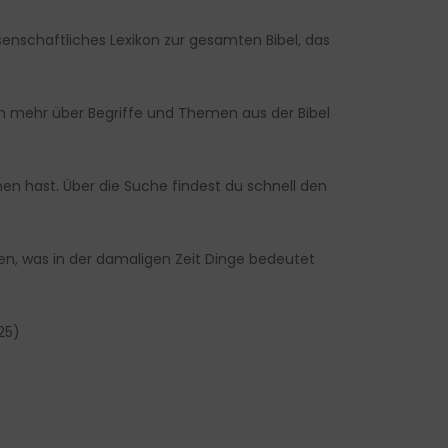
ssenschaftliches Lexikon zur gesamten Bibel, das
ach mehr über Begriffe und Themen aus der Bibel
n hast. Über die Suche findest du schnell den
hen, was in der damaligen Zeit Dinge bedeutet
25)