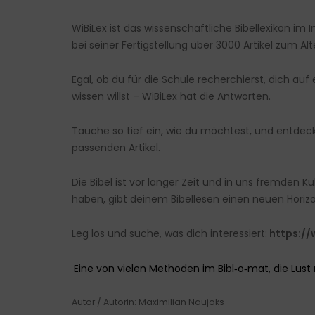
WiBiLex ist das wissenschaftliche Bibellexikon im
bei seiner Fertigstellung über 3000 Artikel zum
Egal, ob du für die Schule recherchierst, dich a
wissen willst – WiBiLex hat die Antworten.
Tauche so tief ein, wie du möchtest, und entdec
passenden Artikel.
Die Bibel ist vor langer Zeit und in uns fremden
haben, gibt deinem Bibellesen einen neuen Horiz
Leg los und suche, was dich interessiert:
https://
Eine von vielen Methoden im Bibl‑o‑mat, die Lus
Autor / Autorin: Maximilian Naujoks