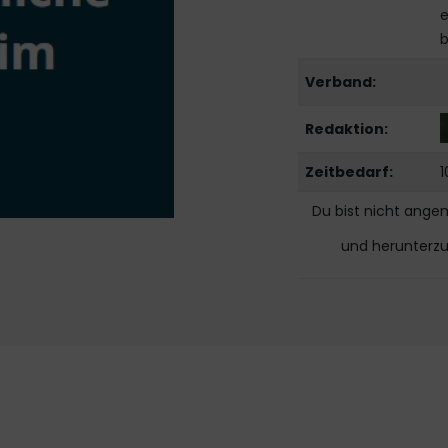
e
b
Verband:
Redaktion:
Zeitbedarf:
1
Du bist nicht ange
und herunterz