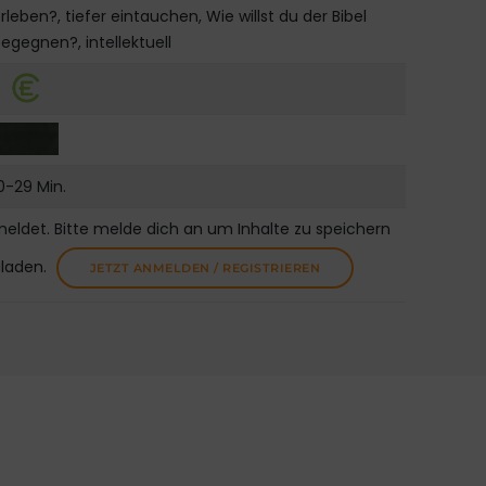
rleben?, tiefer eintauchen, Wie willst du der Bibel
egegnen?, intellektuell
0-29 Min.
meldet. Bitte melde dich an um Inhalte zu speichern
uladen.
JETZT ANMELDEN / REGISTRIEREN