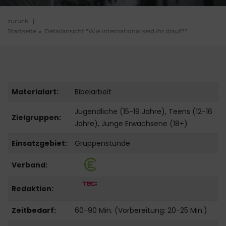
zurück
|
Startseite
Detailansicht "Wie international seid ihr drauf?"
Materialart:
Bibelarbeit
Jugendliche (15-19 Jahre), Teens (12-16
Zielgruppen:
Jahre), Junge Erwachsene (18+)
Einsatzgebiet:
Gruppenstunde
Verband:
Redaktion:
Zeitbedarf:
60-90 Min. (Vorbereitung: 20-25 Min.)