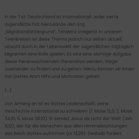
In der Tat: Deutschland ist international! Jeder vierte
Jugendliche hat hierzulande den sog.
„Migrationshintergrund“, Tendenz steigend. In unseren
Teenkreisen ist diese Thema jedoch nur selten aktuell,
obwohl doch in der Lebenswelt der Jugendlichen tagtäglich
Migranten eine Rolle spielen. Es wird eine wichtige Aufgabe
dieser heranwachsenden Generation werden, Wege
zueinander zu finden und zu gehen. Hierzu können wir ihnen
mit Gottes Wort Hilfe und Motivation geben.
(…)
Von Anfang an ist es Gottes Leidenschaft, seine
Geschichte international zu schreiben (1. Mose 12,3; 2. Mose
34,10, 5. Mose 28,10). Er sendet Jesus als Licht der Welt (Joh
8,12), der für die Menschen aus allen Himmelsrichtungen
das Reich Gottes aufrichtet (Lk 13,29). Deshalb fordert