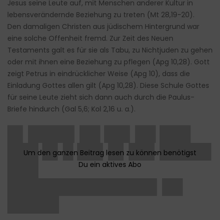
Jesus seine Leute auf, mit Menschen anderer Kultur in
lebensverändernde Beziehung zu treten (Mt 28,19-20).
Den damaligen Christen aus jüdischem Hintergrund war
eine solche Offenheit fremd. Zur Zeit des Neuen
Testaments galt es für sie als Tabu, zu Nichtjuden zu gehen
oder mit ihnen eine Beziehung zu pflegen (Apg 10,28). Gott
zeigt Petrus in eindrücklicher Weise (Apg 10), dass die
Einladung Gottes allen gilt (Apg 10,28). Diese Schule Gottes
für seine Leute zieht sich dann auch durch die Paulus-
Briefe hindurch (Gal 5,6; Kol 2,16 u. a.).
█▌████▌██ ██▌██ ███
███ █▌█ ██▌█▌██▌█████
███
██████████████▌██
█████