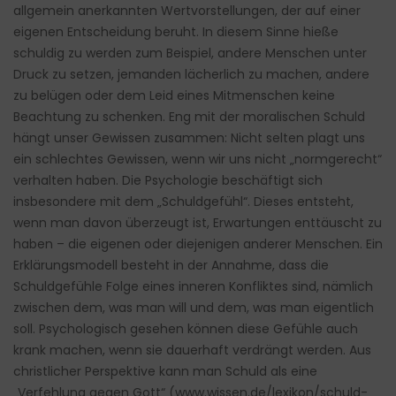
allgemein anerkannten Wertvorstellungen, der auf einer
eigenen Entscheidung beruht. In diesem Sinne hieße
schuldig zu werden zum Beispiel, andere Menschen unter
Druck zu setzen, jemanden lächerlich zu machen, andere
zu belügen oder dem Leid eines Mitmenschen keine
Beachtung zu schenken. Eng mit der moralischen Schuld
hängt unser Gewissen zusammen: Nicht selten plagt uns
ein schlechtes Gewissen, wenn wir uns nicht „normgerecht“
verhalten haben. Die Psychologie beschäftigt sich
insbesondere mit dem „Schuldgefühl“. Dieses entsteht,
wenn man davon überzeugt ist, Erwartungen enttäuscht zu
haben – die eigenen oder diejenigen anderer Menschen. Ein
Erklärungsmodell besteht in der Annahme, dass die
Schuldgefühle Folge eines inneren Konfliktes sind, nämlich
zwischen dem, was man will und dem, was man eigentlich
soll. Psychologisch gesehen können diese Gefühle auch
krank machen, wenn sie dauerhaft verdrängt werden. Aus
christlicher Perspektive kann man Schuld als eine
„Verfehlung gegen Gott“ (www.wissen.de/lexikon/schuld-