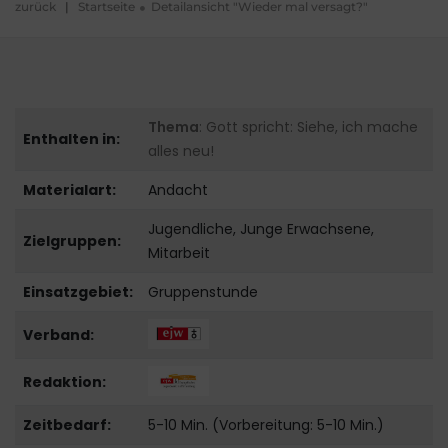
zurück
|
Startseite
Detailansicht "Wieder mal versagt?"
Thema
: Gott spricht: Siehe, ich mache
Enthalten in:
alles neu!
Materialart:
Andacht
Jugendliche, Junge Erwachsene,
Zielgruppen:
Mitarbeit
Einsatzgebiet:
Gruppenstunde
Verband:
Redaktion:
Zeitbedarf:
5-10 Min. (Vorbereitung: 5-10 Min.)