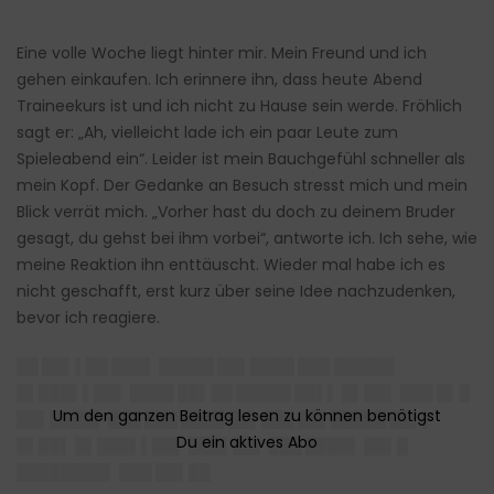
Eine volle Woche liegt hinter mir. Mein Freund und ich
gehen einkaufen. Ich erinnere ihn, dass heute Abend
Traineekurs ist und ich nicht zu Hause sein werde. Fröhlich
sagt er: „Ah, vielleicht lade ich ein paar Leute zum
Spieleabend ein“. Leider ist mein Bauchgefühl schneller als
mein Kopf. Der Gedanke an Besuch stresst mich und mein
Blick verrät mich. „Vorher hast du doch zu deinem Bruder
gesagt, du gehst bei ihm vorbei“, antworte ich. Ich sehe, wie
meine Reaktion ihn enttäuscht. Wieder mal habe ich es
nicht geschafft, erst kurz über seine Idee nachzudenken,
bevor ich reagiere.
██ ██▌▌██ ███▌ █████ ██▌████ ███ █████▌
█▌███▌▌██▌ ████ ██▌██ █████ ██▌▌ █▌██▌ ███ █▌█
██▌████▌ ███ ███ ████ ██▌███ ██▌█████ ██▌▌
█▌██▌ █▌███▌▌██▌ ███▌██▌ ███ ████▌ ██▌█
████████▌
███ ██▌██