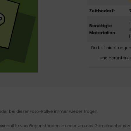
Zeitbedarf:
3
Benötigte
Materialien:
(
Du bist nicht ange
und herunterz
nder bei dieser Foto-Rallye immer wieder fragen.
schnitte von Gegenständen im oder um das Gemeindehaus zu 