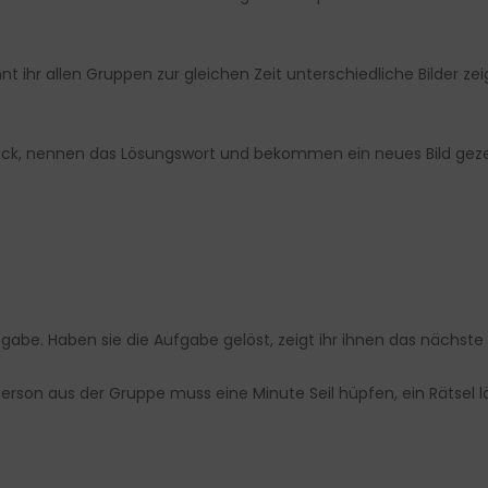
t ihr allen Gruppen zur gleichen Zeit unterschiedliche Bilder z
k, nennen das Lösungswort und bekommen ein neues Bild gezeig
gabe. Haben sie die Aufgabe gelöst, zeigt ihr ihnen das nächste B
n aus der Gruppe muss eine Minute Seil hüpfen, ein Rätsel lös