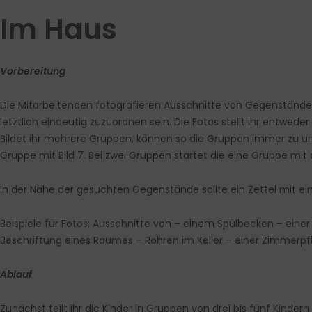
Im Haus
Vorbereitung
Die Mitarbeitenden fotografieren Ausschnitte von Gegenständ
letztlich eindeutig zuzuordnen sein. Die Fotos stellt ihr entwe
Bildet ihr mehrere Gruppen, können so die Gruppen immer zu unter
Gruppe mit Bild 7. Bei zwei Gruppen startet die eine Gruppe mit
In der Nähe der gesuchten Gegenstände sollte ein Zettel mit ei
Beispiele für Fotos:
Ausschnitte von – einem Spülbecken – einer
Beschriftung eines Raumes – Rohren im Keller – einer Zimmerpf
Ablauf
Zunächst teilt ihr die Kinder in Gruppen von drei bis fünf Kinde