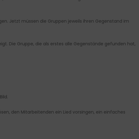
eigen. Jetzt müssen die Gruppen jeweils ihren Gegenstand im
t. Die Gruppe, die als erstes alle Gegenstände gefunden hat,
ild.
en, den Mitarbeitenden ein Lied vorsingen, ein einfaches