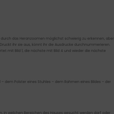
 durch das Heranzoomen möglichst schwierig zu erkennen, aber
 Druckt ihr sie aus, könnt ihr die Ausdrucke durchnummerieren.
et mit Bild 1, die nächste mit Bild 4 und wieder die nächste
 dem Polster eines Stuhles – dem Rahmen eines Bildes – der
achen, in welchen Bereichen des Hauses gesucht werden darf oder