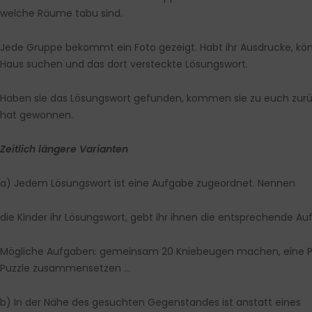
welche Räume tabu sind.
Jede Gruppe bekommt ein Foto gezeigt. Habt ihr Ausdrucke, könn
Haus suchen und das dort versteckte Lösungswort.
Haben sie das Lösungswort gefunden, kommen sie zu euch zurüc
hat gewonnen.
Zeitlich längere Varianten
a) Jedem Lösungswort ist eine Aufgabe zugeordnet. Nennen
die Kinder ihr Lösungswort, gebt ihr ihnen die entsprechende Auf
Mögliche Aufgaben: gemeinsam 20 Kniebeugen machen, eine Perso
Puzzle zusammensetzen …
b) In der Nähe des gesuchten Gegenstandes ist anstatt eines