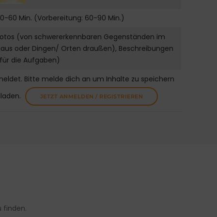
0-60 Min. (Vorbereitung: 60-90 Min.)
Fotos (von schwererkennbaren Gegenständen im
Haus oder Dingen/ Orten draußen), Beschreibungen
für die Aufgaben)
meldet. Bitte melde dich an um Inhalte zu speichern
uladen.
JETZT ANMELDEN / REGISTRIEREN
finden.