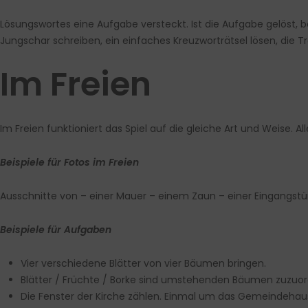
Lösungswortes eine Aufgabe versteckt. Ist die Aufgabe gelöst, b
Jungschar schreiben, ein einfaches Kreuzworträtsel lösen, die T
Im Freien
Im Freien funktioniert das Spiel auf die gleiche Art und Weise. A
Beispiele für Fotos im Freien
Ausschnitte von – einer Mauer – einem Zaun – einer Eingangstü
Beispiele für Aufgaben
Vier verschiedene Blätter von vier Bäumen bringen.
Blätter / Früchte / Borke sind umstehenden Bäumen zuzuo
Die Fenster der Kirche zählen. Einmal um das Gemeindehau