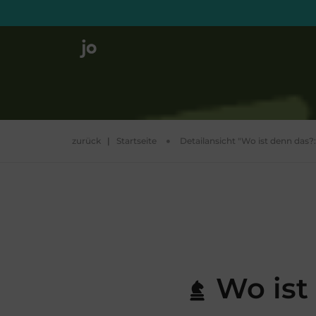
zurück
|
Startseite
Detailansicht "Wo ist denn das?
Wo ist 