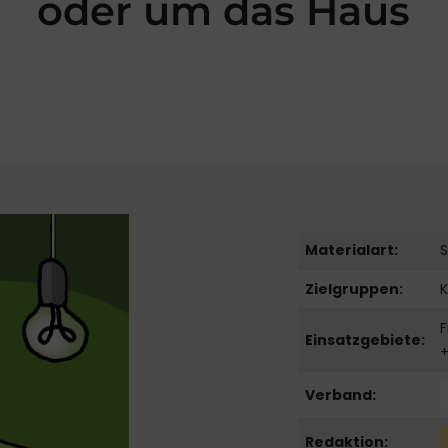
oder um das Haus
Materialart:
S
Zielgruppen:
K
F
Einsatzgebiete:
+
Verband:
Redaktion: