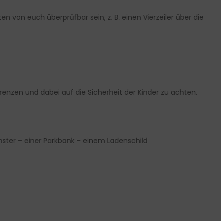
n von euch überprüfbar sein, z. B. einen Vierzeiler über die
ugrenzen und dabei auf die Sicherheit der Kinder zu achten.
ster – einer Parkbank – einem Ladenschild