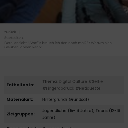
zurück
|
Startseite
Detailansicht "„Wofür brauch ich den noch mal?“ / Warum sich
Glauben lohnen kann"
Thema
: Digital Culture #Selfie
Enthalten in:
#Fingerabdruck #Netiquette
Materialart:
Hintergrund/ Grundsatz
Jugendliche (15-19 Jahre), Teens (12-16
Zielgruppen:
Jahre)