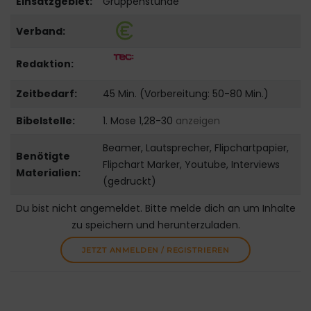
Einsatzgebiet:
Gruppenstunde
Verband:
Redaktion:
Zeitbedarf:
45 Min. (Vorbereitung: 50-80 Min.)
Bibelstelle:
1. Mose 1,28-30
anzeigen
Beamer, Lautsprecher, Flipchartpapier,
Benötigte
Flipchart Marker, Youtube, Interviews
Materialien:
(gedruckt)
Du bist nicht angemeldet. Bitte melde dich an um Inhalte
zu speichern und herunterzuladen.
JETZT ANMELDEN / REGISTRIEREN