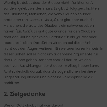
Wichtig ist dabei, dass der Glaube nicht „funktioniert“,
sondern gelebt werden muss. Es gibt „Erfolgsgeschichten
des Glaubens“, Menschen, die vom Glauben spürbar
profitieren (
z.B. Jabez, 1. Chr 4,10
). Es gibt aber auch die
Menschen, die trotz des Glaubens ein schweres Leben
haben (
z.B. Hiob
). Es gibt gute Gründe für den Glauben,
aber der Glaube gibt keine Garantie für ein „gutes“ oder
„besseres“ Leben. Das dürfen wir auch bei dieser Einheit
nicht aus den Augen verlieren! Ein weiterer kurzer Hinweis: In
dieser Einheit soll es nicht um allgemeine Argumente für
den Glauben gehen, sondern speziell darum, welche
positiven Auswirkungen der Glaube im Alltag haben kann.
Achtet deshalb darauf, dass die Jugendlichen bei dieser
Fragestellung bleiben und nicht ins Philosophische o.ä.
abdriften.
2. Zielgedanke
Wer an Gott glaubt, hat was davon!