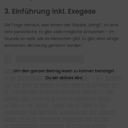
3. Einführung inkl. Exegese
Die Frage danach, was einem der Glaube „bringt“, ist eine
sehr persönliche. Es gibt viele mögliche Antworten – im
Grunde so viele, wie es Menschen gibt. Es gibt aber einige
Antworten, die häufig genannt werden.
█▌ ██████████████
████
█▌██ █████████ █████ ███████ ██▌▌ ▌█▌▌ ██████
██▌██▌████ █▌█████ █▌███ █████ █▌██ ████ █▌▌
█▌▌██ ███ ███ █▌█████ █████▌█ ███▌█▌▌▌ ███
█████ ███▌████ ▌█ █▌████ █▌███████▌████▌
█▌██▌▌█ ▌█▌ ████▌▌ ████ ███ █▌████ █▌██▌
███████▌▌██▌██▌███▌ ███████ ██▌██▌ ██████
████▌ ██ █▌█▌ ███████▌███████▌██▌██ ███
█▌█████████▌ ████████▌ █▌█ ███ █▌█████