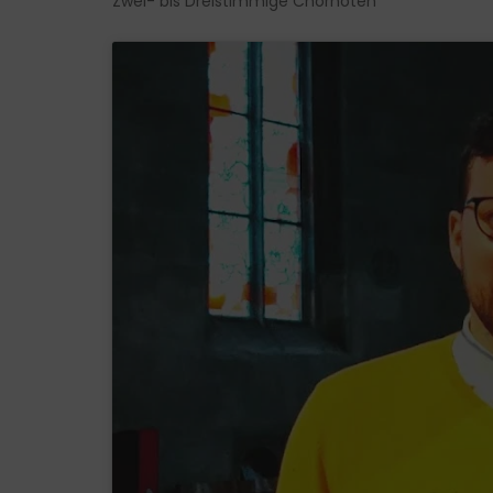
Zwei- bis Dreistimmige Chornoten