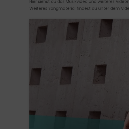
Hier siehst du das Musikvideo und weiteres Video
Weiteres Songmaterial findest du unter dem Vide