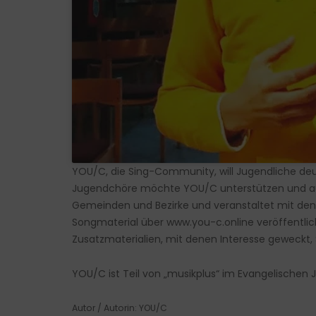
YOU/C, die Sing-Community, will Jugendliche de
Jugendchöre möchte YOU/C unterstützen und au
Gemeinden und Bezirke und veranstaltet mit d
Songmaterial über
www.you-c.online
veröffentli
Zusatzmaterialien, mit denen Interesse geweckt,
YOU/C ist Teil von „musikplus“ im Evangelischen 
Autor / Autorin: YOU/C