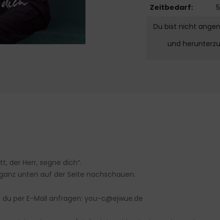
Zeitbedarf:
5
Du bist nicht ange
und herunterz
, der Herr, segne dich“.
 ganz unten auf der Seite nachschauen.
 du per E-Mail anfragen: you-c@ejwue.de