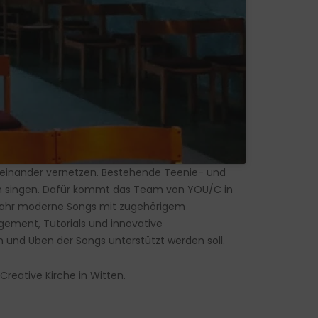
teinander vernetzen. Bestehende Teenie- und
n singen. Dafür kommt das Team von YOU/C in
Jahr moderne Songs mit zugehörigem
ngement, Tutorials und innovative
 und Üben der Songs unterstützt werden soll.
reative Kirche in Witten.