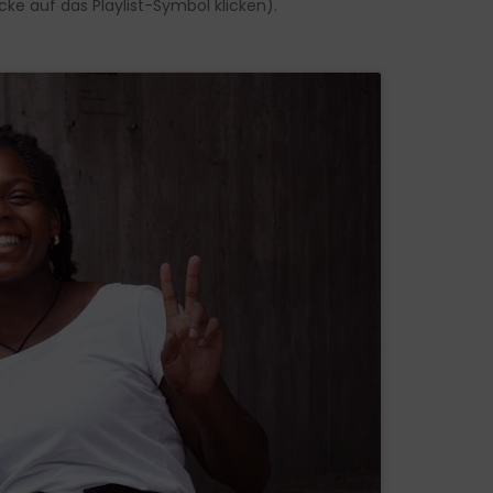
ke auf das Playlist-Symbol klicken).