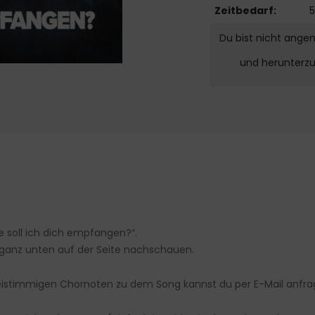
Zeitbedarf:
5
Du bist nicht ange
und herunterz
e soll ich dich empfangen?“.
 ganz unten auf der Seite nachschauen.
dreistimmigen Chornoten zu dem Song kannst du per E-Mail anf