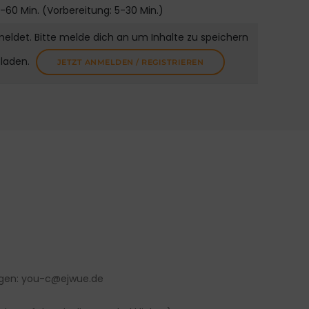
-60 Min. (Vorbereitung: 5-30 Min.)
meldet. Bitte melde dich an um Inhalte zu speichern
uladen.
JETZT ANMELDEN / REGISTRIEREN
ragen: you-c@ejwue.de