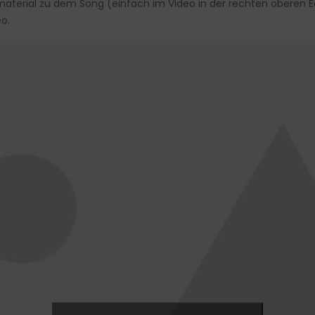
material zu dem Song (einfach im Video in der rechten oberen Ec
o.