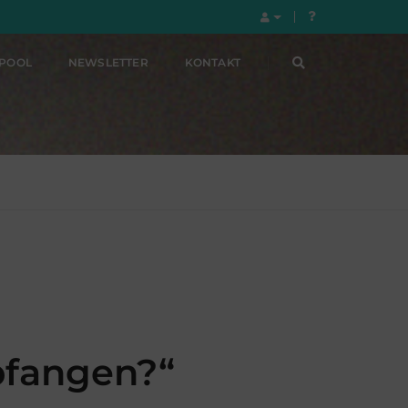
LPOOL
NEWSLETTER
KONTAKT
pfangen?“