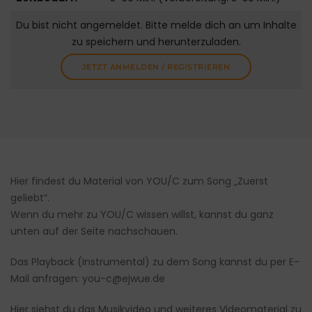
Du bist nicht angemeldet. Bitte melde dich an um Inhalte
zu speichern und herunterzuladen.
JETZT ANMELDEN / REGISTRIEREN
Hier findest du Material von YOU/C zum Song „Zuerst
geliebt“.
Wenn du mehr zu YOU/C wissen willst, kannst du ganz
unten auf der Seite nachschauen.
Das Playback (Instrumental) zu dem Song kannst du per E-
Mail anfragen: you-c@ejwue.de
Hier siehst du das Musikvideo und weiteres Videomaterial zu