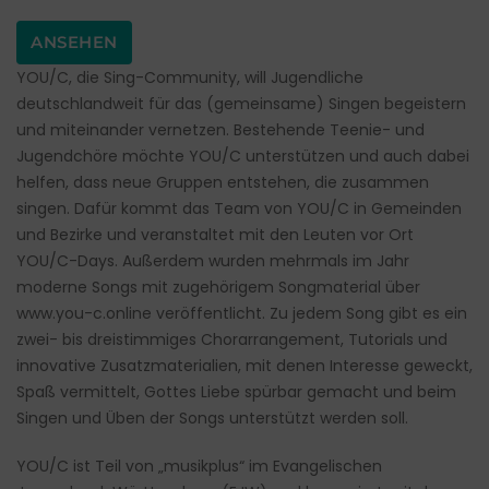
ANSEHEN
YOU/C, die Sing-Community, will Jugendliche
deutschlandweit für das (gemeinsame) Singen begeistern
und miteinander vernetzen. Bestehende Teenie- und
Jugendchöre möchte YOU/C unterstützen und auch dabei
helfen, dass neue Gruppen entstehen, die zusammen
singen. Dafür kommt das Team von YOU/C in Gemeinden
und Bezirke und veranstaltet mit den Leuten vor Ort
YOU/C-Days. Außerdem wurden mehrmals im Jahr
moderne Songs mit zugehörigem Songmaterial über
www.you-c.online
veröffentlicht. Zu jedem Song gibt es ein
zwei- bis dreistimmiges Chorarrangement, Tutorials und
innovative Zusatzmaterialien, mit denen Interesse geweckt,
Spaß vermittelt, Gottes Liebe spürbar gemacht und beim
Singen und Üben der Songs unterstützt werden soll.
YOU/C ist Teil von „musikplus“ im Evangelischen