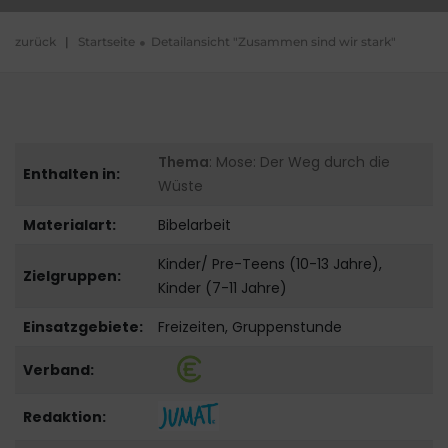
zurück
|
Startseite
Detailansicht "Zusammen sind wir stark"
Thema
: Mose: Der Weg durch die
Enthalten in:
Wüste
Materialart:
Bibelarbeit
Kinder/ Pre-Teens (10-13 Jahre),
Zielgruppen:
Kinder (7-11 Jahre)
Einsatzgebiete:
Freizeiten, Gruppenstunde
Verband:
Redaktion: