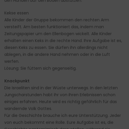
den Händen auf den Boden abstützen.
Kekse essen
Alle Kinder der Gruppe bekommen den rechten Arm
versteift. Am besten funktioniert das, indem man
Zeitungspapier um den Ellenbogen wickelt. Alle Kinder
erhalten einen Keks in die rechte Hand. Ihre Aufgabe ist es,
diesen Keks zu essen. Sie dürfen ihn allerdings nicht
ablegen, in die andere Hand nehmen oder in die Luft
werfen.
Lösung: Sie füttern sich gegenseitig.
Knackpunkt
Die Israeliten sind in der Wüste unterwegs. In den letzten
Jungscharstunden habt ihr von ihren Erlebnissen schon
einiges erfahren. Heute wird es richtig gefährlich für das
wandernde Volk Gottes.
Für die Geschichte brauche ich eure Unterstützung. Jeder
von euch bekommt eine Rolle. Eure Aufgabe ist es, die