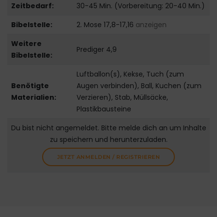
Zeitbedarf:
30-45 Min. (Vorbereitung: 20-40 Min.)
Bibelstelle:
2. Mose 17,8-17,16
anzeigen
Weitere
Prediger 4,9
Bibelstelle:
Luftballon(s), Kekse, Tuch (zum
Benötigte
Augen verbinden), Ball, Kuchen (zum
Materialien:
Verzieren), Stab, Müllsäcke,
Plastikbausteine
Du bist nicht angemeldet. Bitte melde dich an um Inhalte
zu speichern und herunterzuladen.
JETZT ANMELDEN / REGISTRIEREN