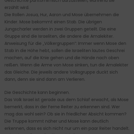
Geschichte pantomimisch darzustellen, während sie
erzählt wird.
Die Rollen Josua, Hur, Aaron und Mose übernehmen die
Kinder. Mose bekommt einen Stab. Die übrigen
Jungscharler werden in zwei Gruppen geteilt. Die eine
Gruppe sind die Israeliten, die andere die Amalekiter.
Anweisung für die „Völkergruppen“: Immer wenn Mose den
Stab in die Höhe hebt, sollen die Israeliten lautes Geschrei
machen, auf die Knie gehen und die Hände nach oben
reißen. Wenn die Arme von Mose sinken, tun die Amalekiter
das Gleiche. Die jeweils andere Volksgruppe duckt sich
dann, denn sie sind dann am Verlieren.
Die Geschichte kann beginnen.
Das Volk Israel ist gerade aus dem Schlaf erwacht, als Mose
bemerkt, dass in der Ferne Reiter zu erkennen sind. Wer
mag das wohl sein? Ob sie in friedlicher Absicht kommen?
Die Truppe kommt näher und Mose kann deutlich
erkennen, dass es sich nicht nur um ein paar Reiter handelt.