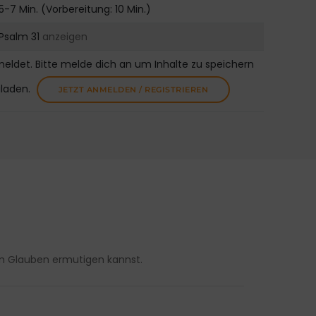
5-7 Min. (Vorbereitung: 10 Min.)
Psalm 31
anzeigen
meldet. Bitte melde dich an um Inhalte zu speichern
uladen.
JETZT ANMELDEN / REGISTRIEREN
im Glauben ermutigen kannst.