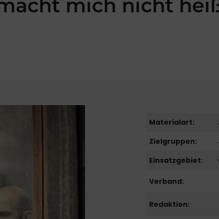
macht mich nicht hei
Materialart:
Zielgruppen:
Einsatzgebiet:
Verband:
Redaktion: