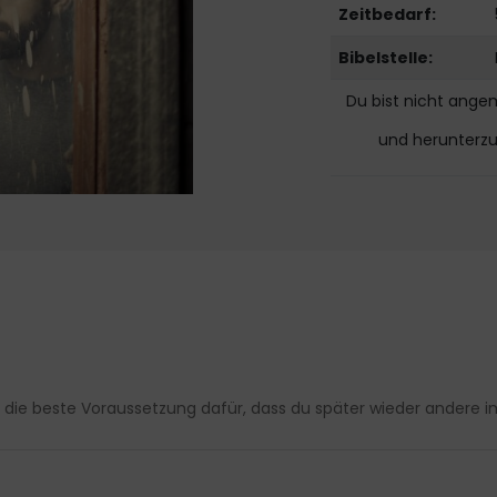
Zeitbedarf:
Bibelstelle:
Du bist nicht ange
und herunterz
t die beste Voraussetzung dafür, dass du später wieder andere 