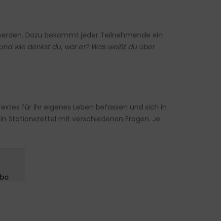
t werden. Dazu bekommt jeder Teilnehmende ein
nd wie denkst du, war er? Was weißt du über
xtes für ihr eigenes Leben befassen und sich in
in Stationszettel mit verschiedenen Fragen. Je
█▌