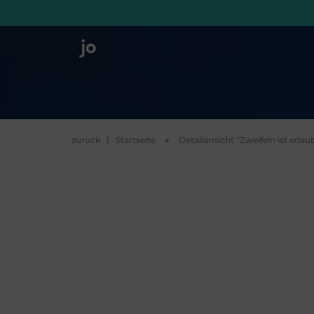
zurück
|
Startseite
Detailansicht "Zweifeln ist erlaub