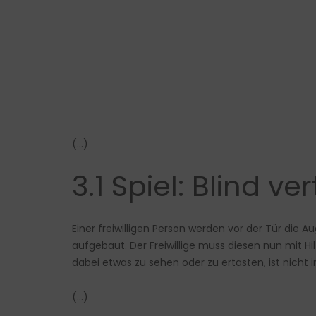
(…)
3.1 Spiel: Blind ve
Einer freiwilligen Person werden vor der Tür die 
aufgebaut. Der Freiwillige muss diesen nun mit 
dabei etwas zu sehen oder zu ertasten, ist nicht 
(…)