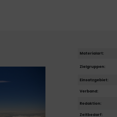
Materialart:
Zielgruppen:
Einsatzgebiet:
Verband:
Redaktion:
Zeitbedarf: