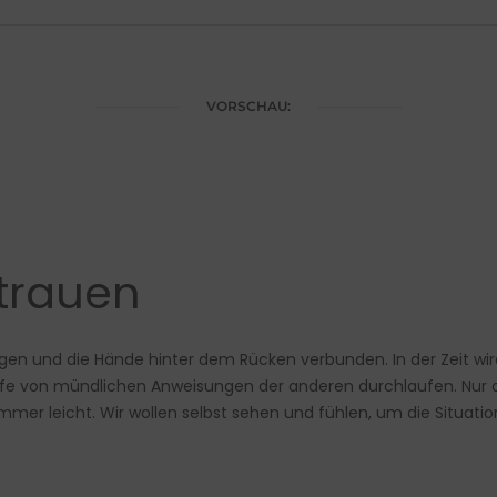
VORSCHAU:
rtrauen
Augen und die Hände hinter dem Rücken verbunden. In der Zeit wird
Hilfe von mündlichen Anweisungen der anderen durchlaufen. Nur
immer leicht. Wir wollen selbst sehen und fühlen, um die Situati