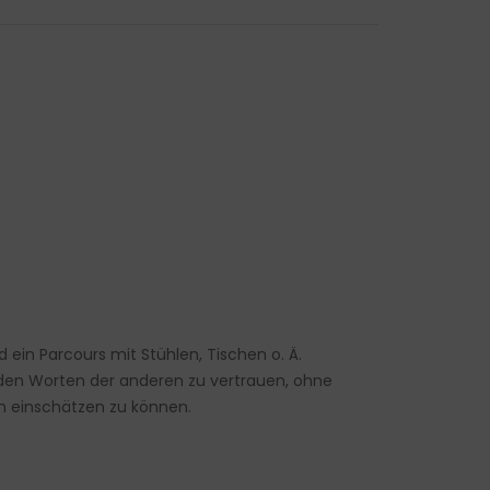
 ein Parcours mit Stühlen, Tischen o. Ä.
 den Worten der anderen zu vertrauen, ohne
on einschätzen zu können.