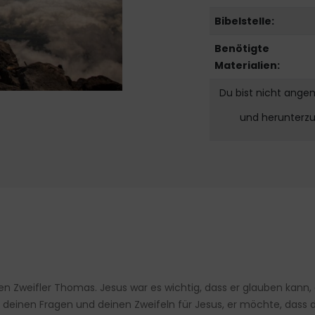
Bibelstelle:
Benötigte
Materialien:
Du bist nicht ange
und herunterz
den Zweifler Thomas. Jesus war es wichtig, dass er glauben kann, e
einen Fragen und deinen Zweifeln für Jesus, er möchte, dass 