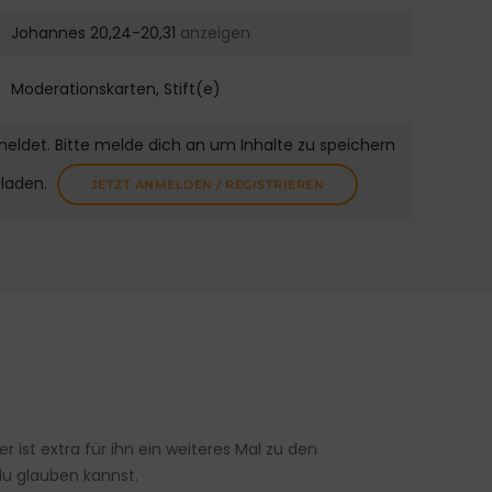
Johannes 20,24-20,31
anzeigen
Moderationskarten, Stift(e)
meldet. Bitte melde dich an um Inhalte zu speichern
uladen.
JETZT ANMELDEN / REGISTRIEREN
r ist extra für ihn ein weiteres Mal zu den
du glauben kannst.