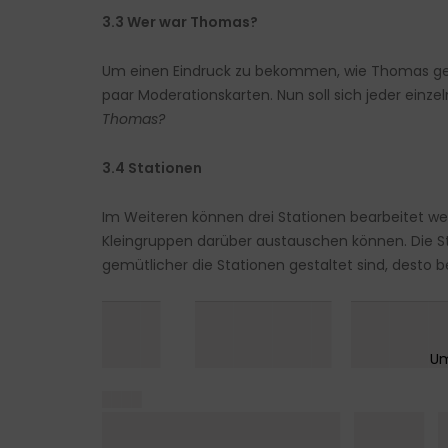
3.3 Wer war Thomas?
Um einen Eindruck zu bekommen, wie Thomas gewe
paar Moderationskarten. Nun soll sich jeder ein
Thomas?
3.4 Stationen
Im Weiteren können drei Stationen bearbeitet we
Kleingruppen darüber austauschen können. Die Sta
gemütlicher die Stationen gestaltet sind, desto b
█▌ ███▌██
████
████████▌██▌