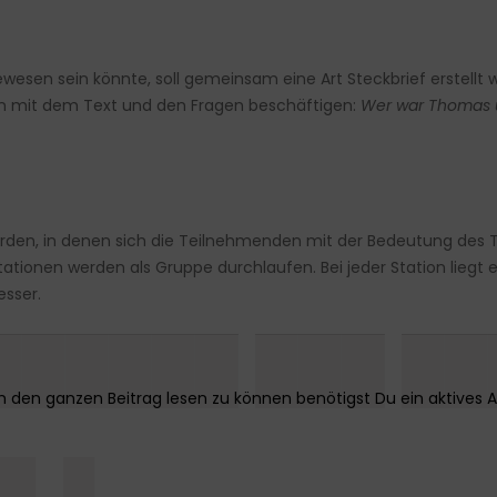
sen sein könnte, soll gemeinsam eine Art Steckbrief erstell
zeln mit dem Text und den Fragen beschäftigen:
Wer war Thomas u
rden, in denen sich die Teilnehmenden mit der Bedeutung des Te
tionen werden als Gruppe durchlaufen. Bei jeder Station liegt e
esser.
██████ ███ ██
█▌ █