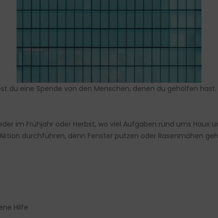
ttest du eine Spende von den Menschen, denen du geholfen has
der im Frühjahr oder Herbst, wo viel Aufgaben rund ums Haus u
 Aktion durchführen, denn Fenster putzen oder Rasenmähen ge
ene Hilfe