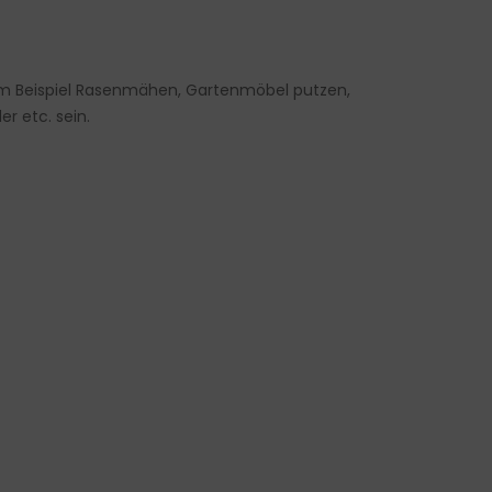
um Beispiel Rasenmähen, Gartenmöbel putzen,
r etc. sein.