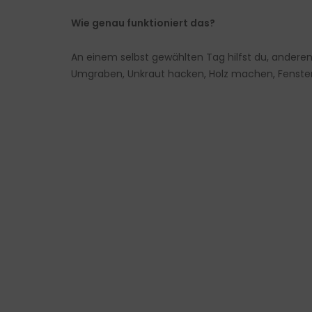
Wie genau funktioniert das?
An einem selbst gewählten Tag hilfst du, ander
Umgraben, Unkraut hacken, Holz machen, Fenster 