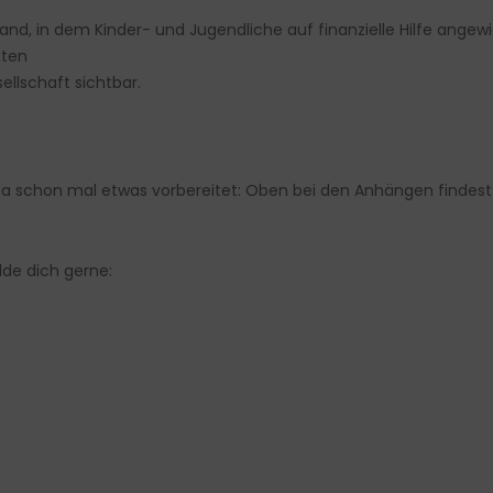
and, in dem Kinder- und Jugendliche auf finanzielle Hilfe angewi
uten
llschaft sichtbar.
da schon mal etwas vorbereitet: Oben bei den Anhängen findest 
lde dich gerne: