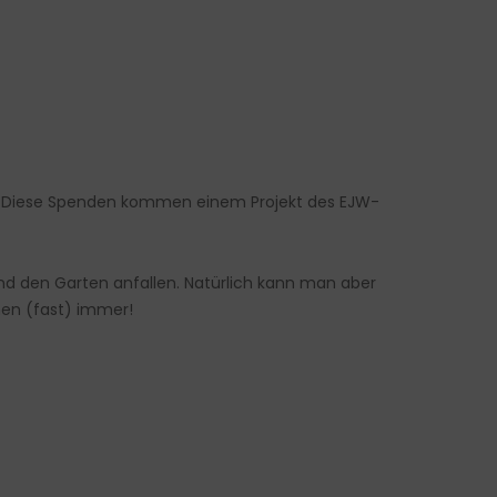
t. Diese Spenden kommen einem Projekt des EJW-
nd den Garten anfallen. Natürlich kann man aber
hen (fast) immer!