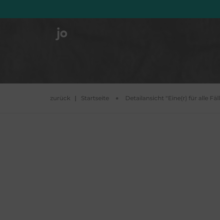
zurück
|
Startseite
Detailansicht "Eine(r) für alle Fäl