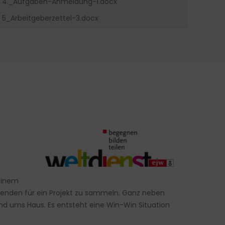
4._Aufgaben-Anmeldung-1.docx
5_Arbeitgeberzettel-3.docx
 einem
Spenden für ein Projekt zu sammeln. Ganz neben
nd ums Haus. Es entsteht eine Win-Win Situation