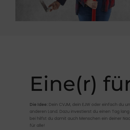
Eine(r) für
Die Idee:
Dein CVJM, dein EJW oder einfach du u
anderen Land. Dazu investierst du einen Tag lang
bei hilfst du damit auch Menschen ein deiner Na
für alle!