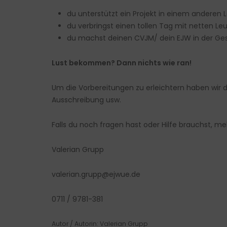
du unterstützt ein Projekt in einem anderen L
du verbringst einen tollen Tag mit netten Le
du machst deinen CVJM/ dein EJW in der Gese
Lust bekommen? Dann nichts wie ran!
Um die Vorbereitungen zu erleichtern haben wir 
Ausschreibung usw.
Falls du noch fragen hast oder Hilfe brauchst, me
Valerian Grupp
valerian.grupp@ejwue.de
0711 / 9781-381
Autor / Autorin: Valerian Grupp