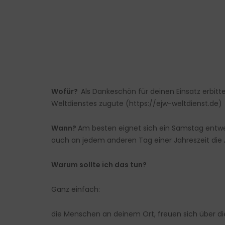
Wofür?
Als Dankeschön für deinen Einsatz erbi
Weltdienstes zugute (
https://ejw-weltdienst.de
)
Wann?
Am besten eignet sich ein Samstag entwe
auch an jedem anderen Tag einer Jahreszeit die
Warum sollte ich das tun?
Ganz einfach:
die Menschen an deinem Ort, freuen sich über di