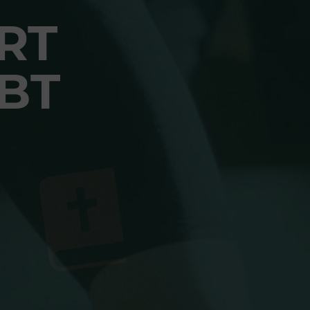
RT
BT