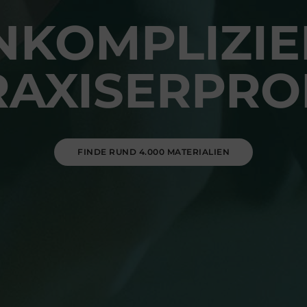
NKOMPLIZIE
RAXISERPRO
FINDE RUND 4.000 MATERIALIEN