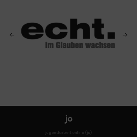
jugendarbeit.online (jo)