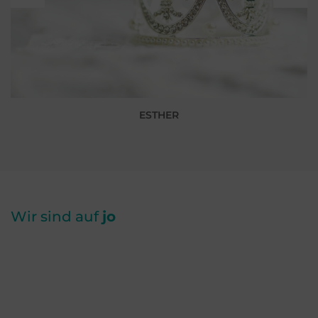
ESTHER
Wir sind auf
jo