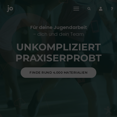
toggle
navigation
Für deine Jugendarbeit
– dich und dein Team
UNKOMPLIZIERT
PRAXISERPROBT
FINDE RUND 4.000 MATERIALIEN