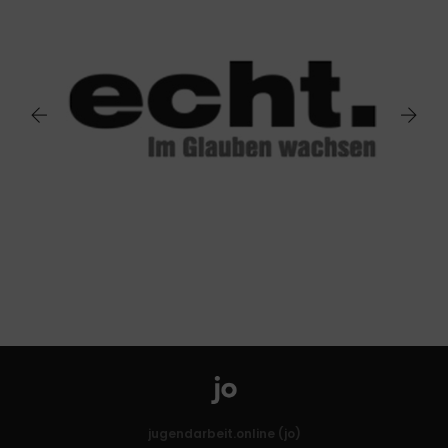
jugendarbeit.online (jo)