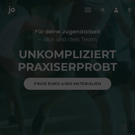
toggle
navigation
Für deine Jugendarbeit
– dich und dein Team
UNKOMPLIZIERT
PRAXISERPROBT
FINDE RUND 4.000 MATERIALIEN