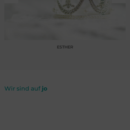
ESTHER
Wir sind auf
jo