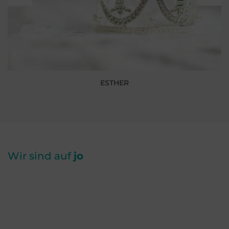
ESTHER
Wir sind auf
jo