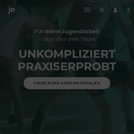
toggle
navigation
Für deine Jugendarbeit
– dich und dein Team
UNKOMPLIZIERT
PRAXISERPROBT
FINDE RUND 4.000 MATERIALIEN