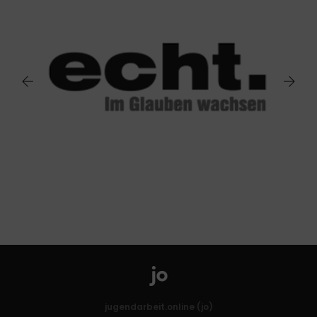
jugendarbeit.online (jo)