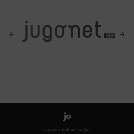
jugendarbeit.online (jo)