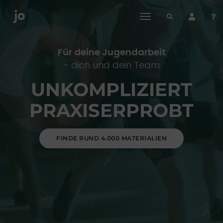
toggle
navigation
Für deine Jugendarbeit
– dich und dein Team
UNKOMPLIZIERT
PRAXISERPROBT
FINDE RUND 4.000 MATERIALIEN