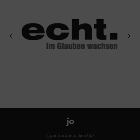
jugendarbeit.online (jo)