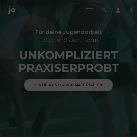
toggle
navigation
Für deine Jugendarbeit
– dich und dein Team
UNKOMPLIZIERT
PRAXISERPROBT
FINDE RUND 4.000 MATERIALIEN