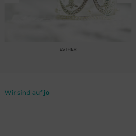
ESTHER
Wir sind auf
jo