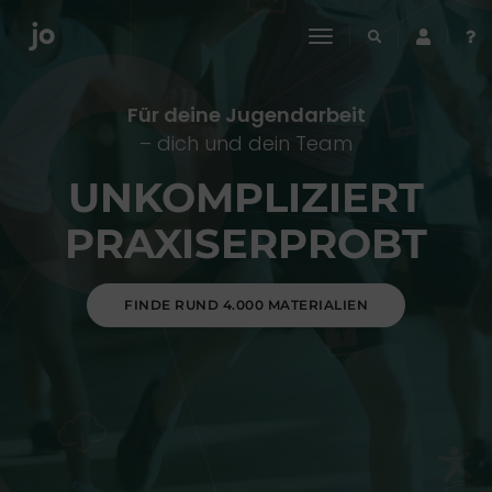
toggle
navigation
Für deine Jugendarbeit
– dich und dein Team
UNKOMPLIZIERT
PRAXISERPROBT
FINDE RUND 4.000 MATERIALIEN