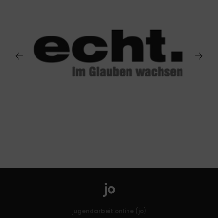
jugendarbeit.online (jo)