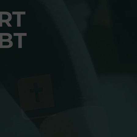
RT
BT