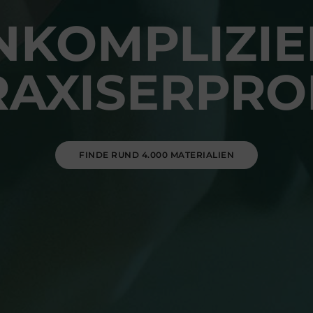
NKOMPLIZIE
RAXISERPRO
FINDE RUND 4.000 MATERIALIEN