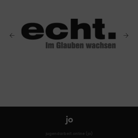
jugendarbeit.online (jo)