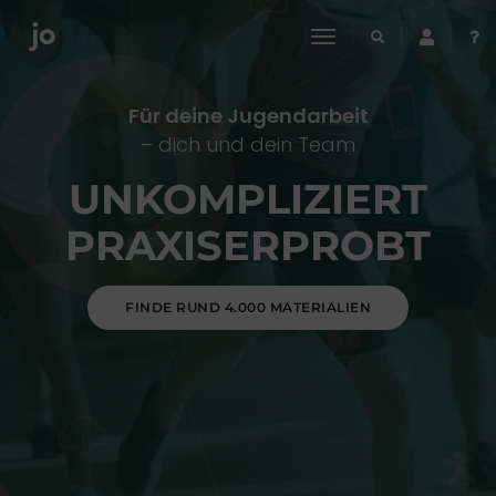
toggle
navigation
Für deine Jugendarbeit
– dich und dein Team
UNKOMPLIZIERT
PRAXISERPROBT
FINDE RUND 4.000 MATERIALIEN