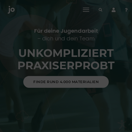
toggle
navigation
Für deine Jugendarbeit
– dich und dein Team
UNKOMPLIZIERT
PRAXISERPROBT
FINDE RUND 4.000 MATERIALIEN