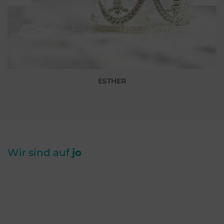
ESTHER
Wir sind auf
jo