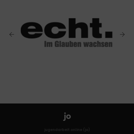
jugendarbeit.online (jo)