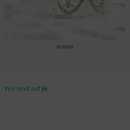
ESTHER
Wir sind auf
jo