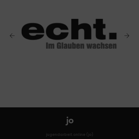
jugendarbeit.online (jo)