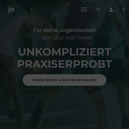
toggle
navigation
Für deine Jugendarbeit
– dich und dein Team
UNKOMPLIZIERT
PRAXISERPROBT
FINDE RUND 4.000 MATERIALIEN