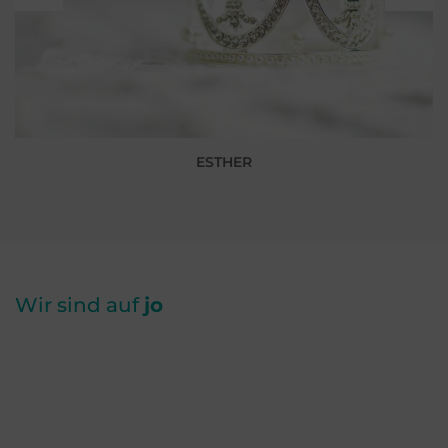
ESTHER
Wir sind auf
jo