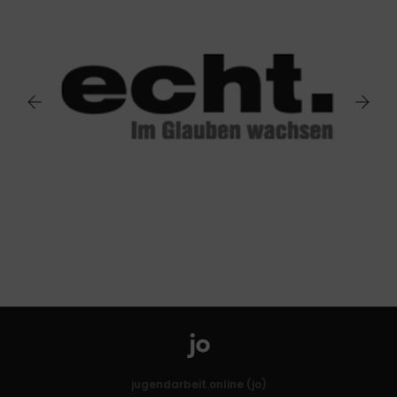
jugendarbeit.online (jo)