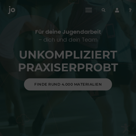
toggle
navigation
Für deine Jugendarbeit
– dich und dein Team
UNKOMPLIZIERT
PRAXISERPROBT
FINDE RUND 4.000 MATERIALIEN