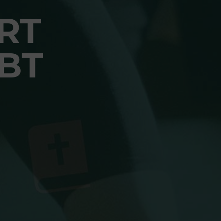
RT
BT