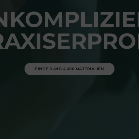
NKOMPLIZIE
RAXISERPRO
FINDE RUND 4.000 MATERIALIEN