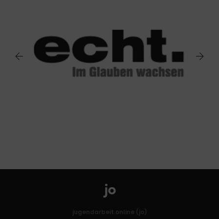
jugendarbeit.online (jo)