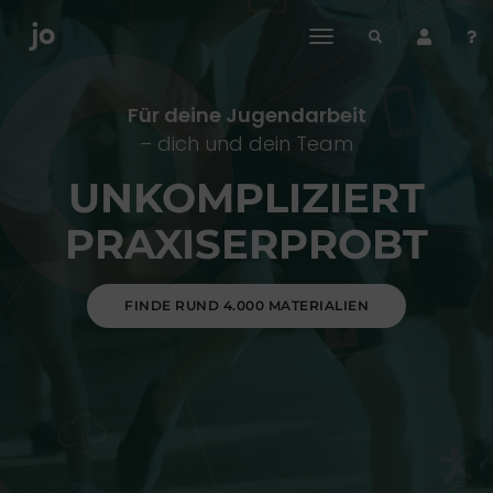
toggle
navigation
Für deine Jugendarbeit
– dich und dein Team
UNKOMPLIZIERT
PRAXISERPROBT
FINDE RUND 4.000 MATERIALIEN