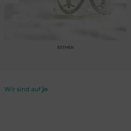
ESTHER
Wir sind auf
jo