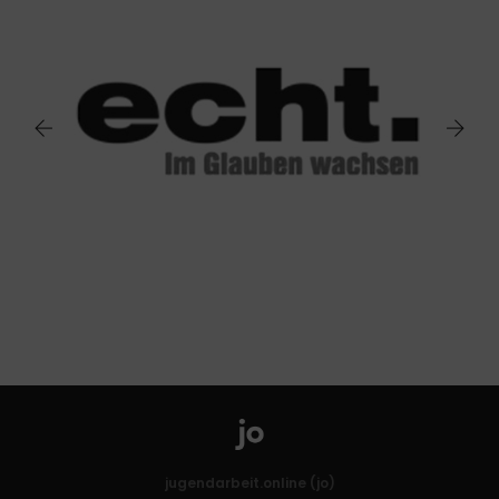
jugendarbeit.online (jo)