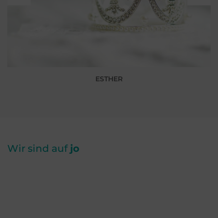
ESTHER
Wir sind auf
jo