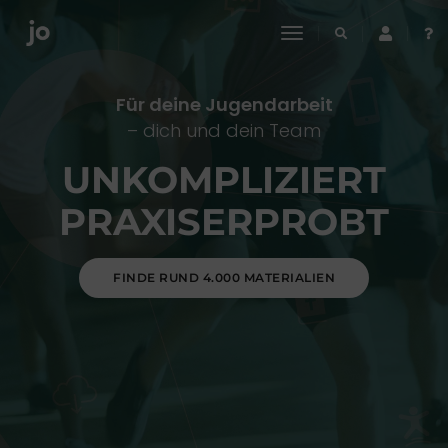
toggle
navigation
Für deine Jugendarbeit
– dich und dein Team
UNKOMPLIZIERT
PRAXISERPROBT
FINDE RUND 4.000 MATERIALIEN