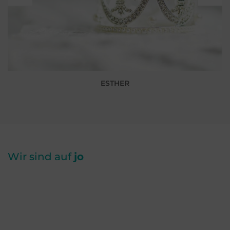
ESTHER
Wir sind auf
jo