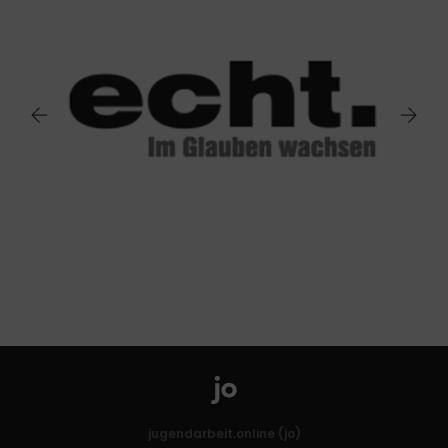
jugendarbeit.online (jo)