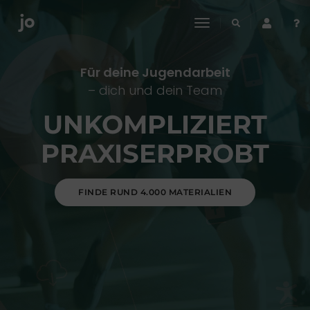
toggle
navigation
Für deine Jugendarbeit
– dich und dein Team
UNKOMPLIZIERT
PRAXISERPROBT
FINDE RUND 4.000 MATERIALIEN