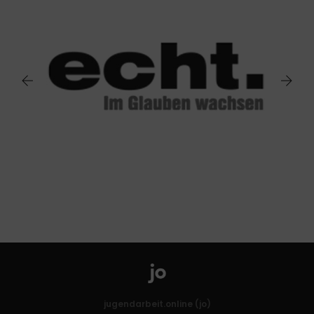
jugendarbeit.online (jo)