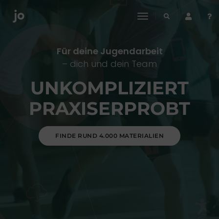
toggle
navigation
Für deine Jugendarbeit
– dich und dein Team
UNKOMPLIZIERT
PRAXISERPROBT
FINDE RUND 4.000 MATERIALIEN