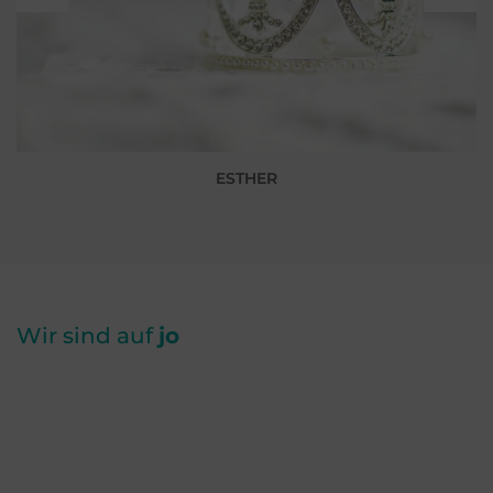
ESTHER
Wir sind auf
jo