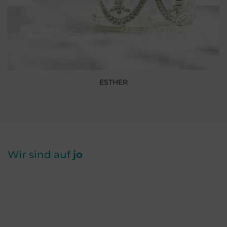
ESTHER
Wir sind auf
jo