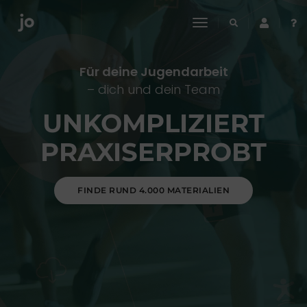
toggle
navigation
Für deine Jugendarbeit
– dich und dein Team
UNKOMPLIZIERT
PRAXISERPROBT
FINDE RUND 4.000 MATERIALIEN