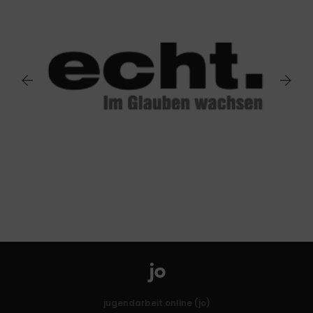
jugendarbeit.online (jo)