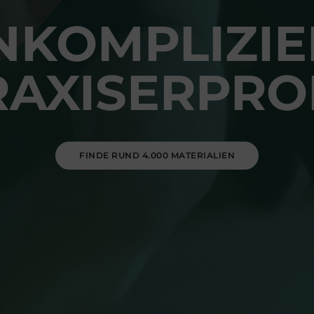
NKOMPLIZIE
RAXISERPRO
FINDE RUND 4.000 MATERIALIEN