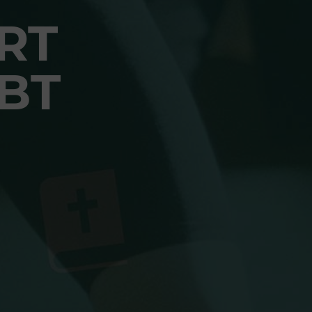
RT
BT