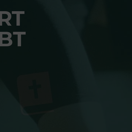
RT
BT