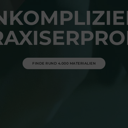
NKOMPLIZIE
RAXISERPRO
FINDE RUND 4.000 MATERIALIEN