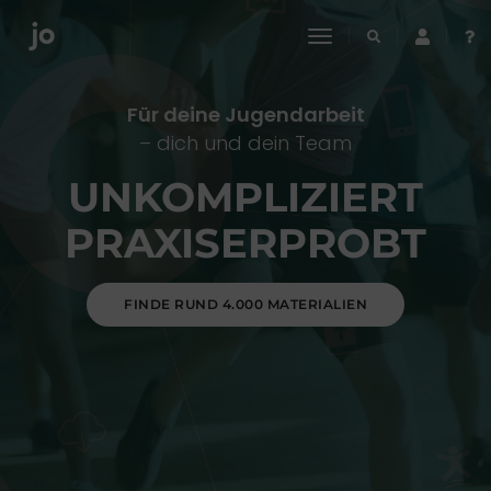
toggle
navigation
Für deine Jugendarbeit
– dich und dein Team
UNKOMPLIZIERT
PRAXISERPROBT
FINDE RUND 4.000 MATERIALIEN