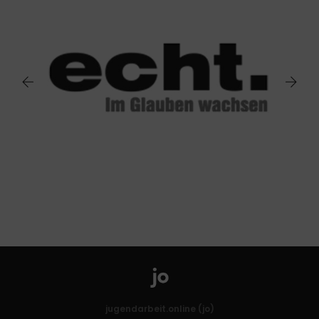
jugendarbeit.online (jo)