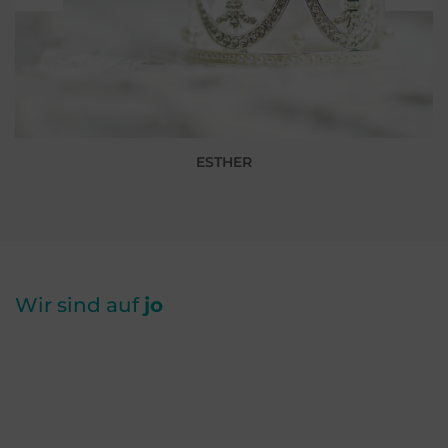
ESTHER
Wir sind auf
jo