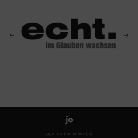
jugendarbeit.online (jo)