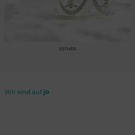
ESTHER
Wir sind auf
jo