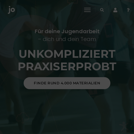
toggle
navigation
Für deine Jugendarbeit
– dich und dein Team
UNKOMPLIZIERT
PRAXISERPROBT
FINDE RUND 4.000 MATERIALIEN