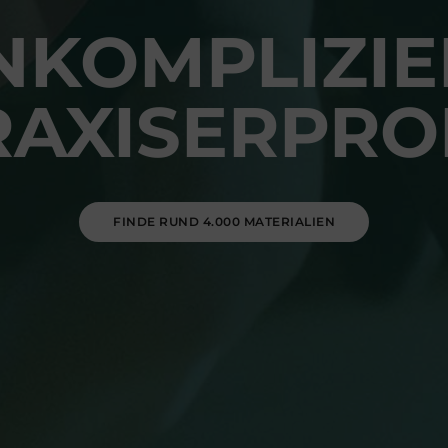
NKOMPLIZIE
RAXISERPRO
FINDE RUND 4.000 MATERIALIEN