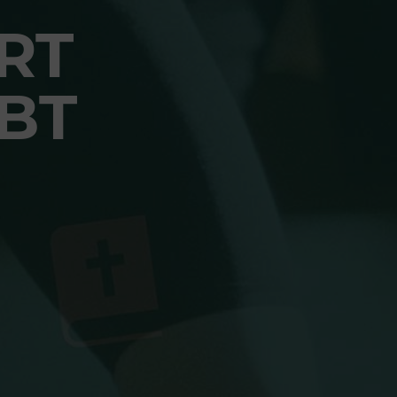
RT
BT