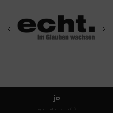
jugendarbeit.online (jo)