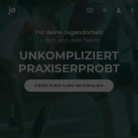
toggle
navigation
Für deine Jugendarbeit
– dich und dein Team
UNKOMPLIZIERT
PRAXISERPROBT
FINDE RUND 4.000 MATERIALIEN