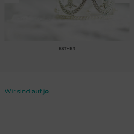
ESTHER
Wir sind auf
jo