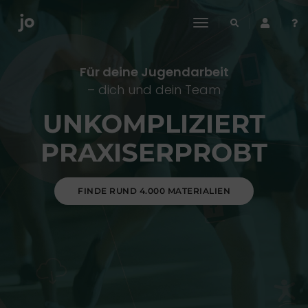
toggle
navigation
Für deine Jugendarbeit
– dich und dein Team
UNKOMPLIZIERT
PRAXISERPROBT
FINDE RUND 4.000 MATERIALIEN