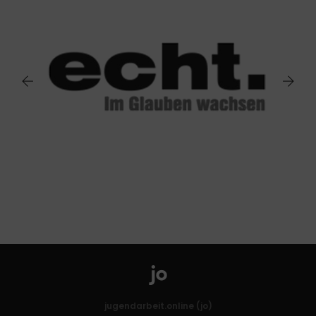
jugendarbeit.online (jo)