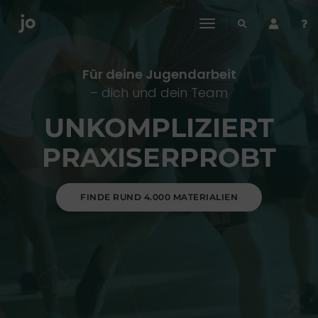
toggle
navigation
Für deine Jugendarbeit
– dich und dein Team
UNKOMPLIZIERT
PRAXISERPROBT
FINDE RUND 4.000 MATERIALIEN