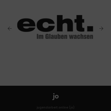
jugendarbeit.online (jo)