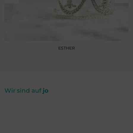
ESTHER
Wir sind auf
jo