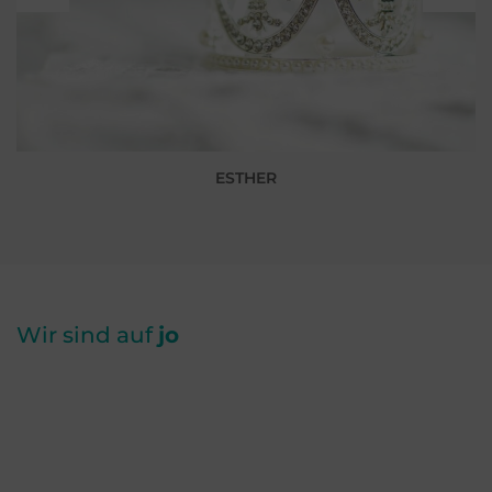
ESTHER
Wir sind auf
jo