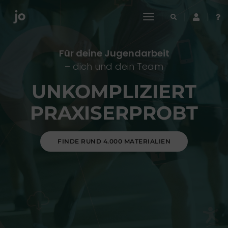
toggle
navigation
Für deine Jugendarbeit
– dich und dein Team
UNKOMPLIZIERT
PRAXISERPROBT
FINDE RUND 4.000 MATERIALIEN