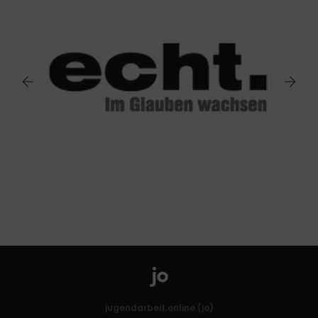
jugendarbeit.online (jo)